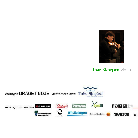
Joar Skorpen
violin